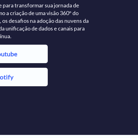
e para transformar sua jornada de
mo a criação de uma visão 360° do
o, os desafios na adoção das nuvens da
da unificação de dados e canais para
ínua.
outube
otify