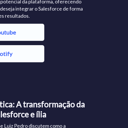
 potencial da plataforma, oferecendo
 deseja integrar o Salesforce de forma
es resultados.
outube
otify
tica: A transformação da
esforce e ília
a e Luiz Pedro discutem como a