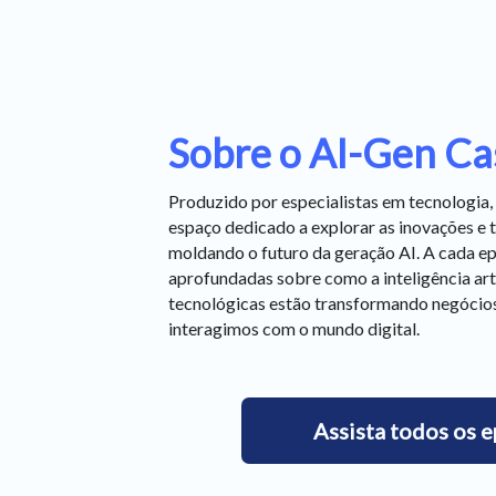
Sobre o AI-Gen Cast
Produzido por especialistas em tecnologia, 
espaço dedicado a explorar as inovações e 
moldando o futuro da geração AI. A cada e
aprofundadas sobre como a inteligência arti
tecnológicas estão transformando negócio
interagimos com o mundo digital.
Assista todos os e