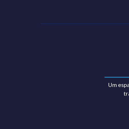
Um espa
tr