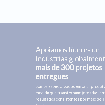
Apoiamos líderes de
indústrias globalmen
mais de 300 projetos
entregues
Somos especializados em criar produto
medida que transformam jornadas, e
resultados consistentes por meio de T