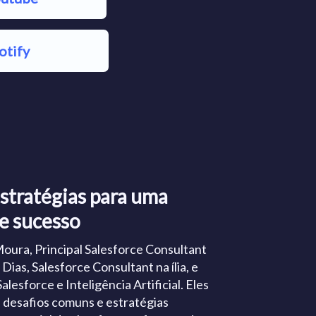
otify
Estratégias para uma
e sucesso
oura, Principal Salesforce Consultant
 Dias, Salesforce Consultant na ília, e
esforce e Inteligência Artificial. Eles
 desafios comuns e estratégias